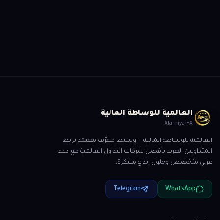
سجّل الآن وسيتواصل معك أحد متخصصينا لمساعدتك
ابدأ التسجيل
العالمية للوساطة المالية
Alamiya FX
العالمية للوساطة المالية — وسيط معرِّف معتمد يربط
المتداولين العرب بأفضل شركات التداول العالمية مع دعم
عربي متخصص وحلول إيداع مبتكرة.
Telegram
WhatsApp