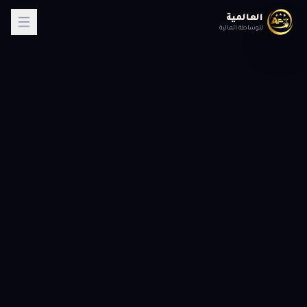
العالمية
للوساطة المالية