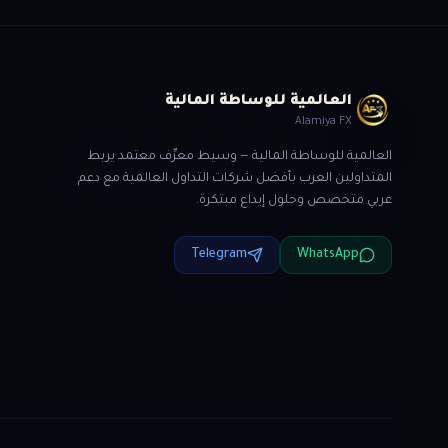
العالمية للوساطة المالية
Alamiya FX
العالمية للوساطة المالية — وسيط معرِّف معتمد يربط
المتداولين العرب بأفضل شركات التداول العالمية مع دعم
عربي متخصص وحلول إيداع مبتكرة.
Telegram
WhatsApp