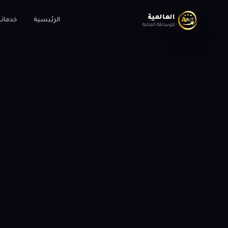
العالمية
الرئيسية
خدماتن
للوساطة المالية
إفصاح
ا
يرجى قراءة هذا الإفصاح بع