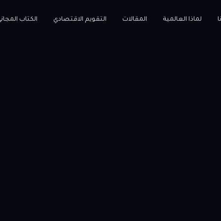
ا
لماذا العالمية
المقالات
التقويم الاقتصادي
الكتاب المجان
لمخاطر
ناية قبل البدء بالتداول