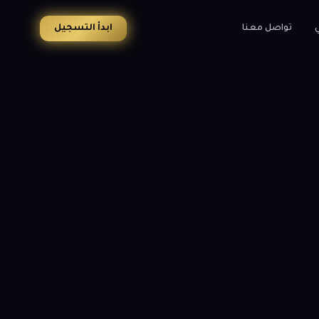
ي
تواصل معنا
ابدأ التسجيل